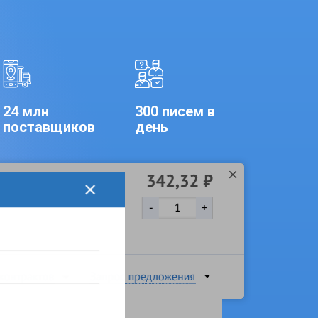
24 млн
300 писем в
поставщиков
день