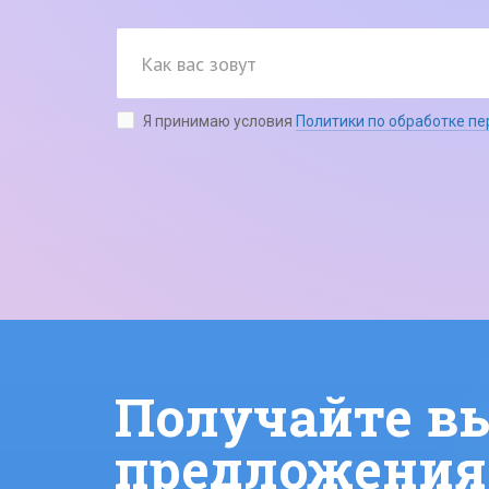
Я принимаю условия
Политики по обработке п
Получайте в
предложения