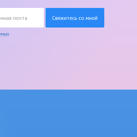
Свяжитесь со мной
нных