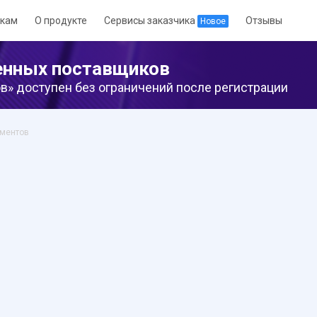
кам
О продукте
Сервисы заказчика
Отзывы
Новое
енных поставщиков
» доступен без ограничений после регистрации
аментов