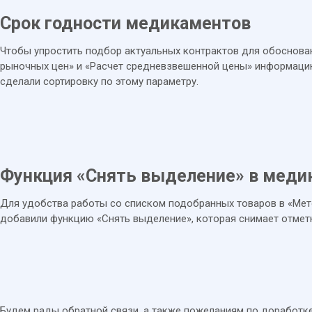
Срок годности медикаментов
Чтобы упростить подбор актуальных контрактов для обоснова
рыночных цен» и «Расчет средневзвешенной цены» информацию
сделали сортировку по этому параметру.
Функция «Снять выделение» в меди
Для удобства работы со списком подобранных товаров в «Ме
добавили функцию «Снять выделение», которая снимает отметк
Будем рады обратной связи, а также пожеланиям по доработк