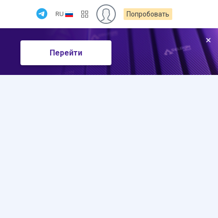
RU
Попробовать
×
Перейти