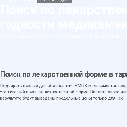
Новости продукта
Поиск по лекарстве
годности медикаме
Новые возможности обоснования НМЦК медикамен
Поиск по лекарственной форме в та
Подбирать нужные для обоснования НМЦК медикаментов пред
уточняющий поиск по лекарственной форме. Введите слово ил
результате будут выведены предельные цены только для нее.