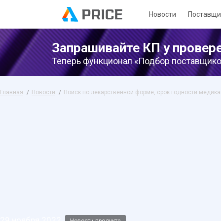
Новости
Поставщи
Запрашивайте КП у провер
Теперь функционал «Подбор поставщиков
Главная
Новости
Поиск по лекарственной форме, срок годности медик
29 ноября 2022