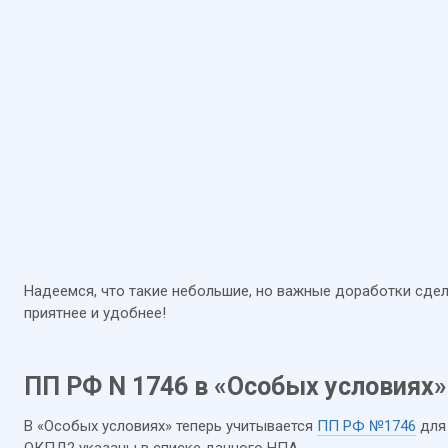
Надеемся, что такие небольшие, но важные доработки сде
приятнее и удобнее!
ПП РФ N 1746 в «Особых условиях»
В «Особых условиях» теперь учитывается
ПП РФ №1746
для 