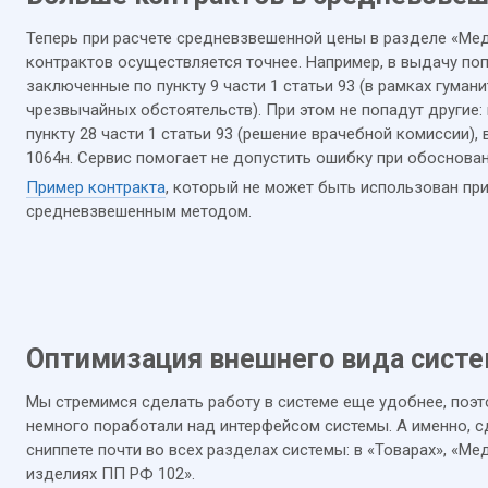
Теперь при расчете средневзвешенной цены в разделе «М
контрактов осуществляется точнее. Например, в выдачу по
заключенные по пункту 9 части 1 статьи 93 (в рамках гума
чрезвычайных обстоятельств). При этом не попадут другие:
пункту 28 части 1 статьи 93 (решение врачебной комиссии),
1064н. Сервис помогает не допустить ошибку при обоснова
Пример контракта
, который не может быть использован пр
средневзвешенным методом.
Оптимизация внешнего вида сист
Мы стремимся сделать работу в системе еще удобнее, поэ
немного поработали над интерфейсом системы. А именно, с
сниппете почти во всех разделах системы: в «Товарах», «М
изделиях ПП РФ 102».