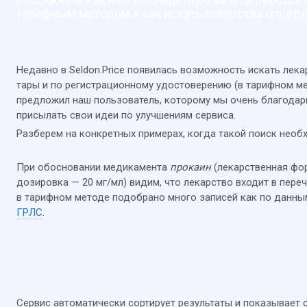
тарифным методом и как искать лекарства опред
Недавно в Seldon.Price появилась возможность искать лек
тары и по регистрационному удостоверению (в тарифном ме
предложил наш пользователь, которому мы очень благодар
присылать свои идеи по улучшениям сервиса.
Разберем на конкретных примерах, когда такой поиск необ
При обосновании медикамента
прокаин
(лекарственная фор
дозировка — 20 мг/мл) видим, что лекарство входит в пере
в тарифном методе подобрано много записей как по данн
ГРЛС
.
Сервис автоматически сортирует результаты и показывает 