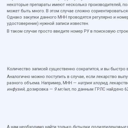
некоторые препараты имеют несколько производителей, поэ
может быть много. В этом случае сложно сориентироваться
Однако закупки данного МНН проводятся регулярно и номе
удостоверение) нужной записи известен.
В таком случае просто введите номер РУ в поисковую строк
Количество записей существенно сократится, и вы быстро 
Аналогично можно поступить в случае, если лекарство выпу
разного объема. Например, МНН —
натрия хлорид
, лекарст
инфузий
, дозировка —
9 мг/мл
, по данным ГРЛС найдено 62
А нам необходимо найти только
бутылки полиэтиленовые