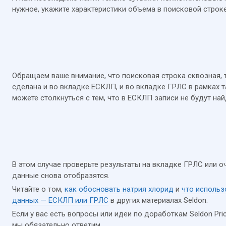
нужное, укажите характеристики объема в поисковой строке
Обращаем ваше внимание, что поисковая строка сквозная, 
сделана и во вкладке ЕСКЛП, и во вкладке ГРЛС в рамках 
можете столкнуться с тем, что в ЕСКЛП записи не будут на
В этом случае проверьте результаты на вкладке ГРЛС или о
данные снова отобразятся.
Читайте о том,
как обосновать натрия хлорид
и
что использ
данных — ЕСКЛП или ГРЛС
в других материалах Seldon.
Если у вас есть вопросы или идеи по доработкам Seldon Pri
мы обязательно ответим.