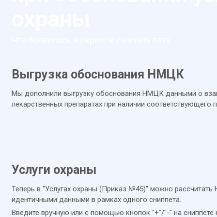
охраны
Что появилось в сервисе с начала лета
Выгрузка обоснования НМЦК
Мы дополнили выгрузку обоснования НМЦК данными о вз
лекарственных препаратах при наличии соответствующего п
Услуги охраны
Теперь в “Услугах охраны (Приказ №45)” можно рассчитать
идентичными данными в рамках одного сниппета.
Введите вручную или с помощью кнопок "+"/"-" на сниппет