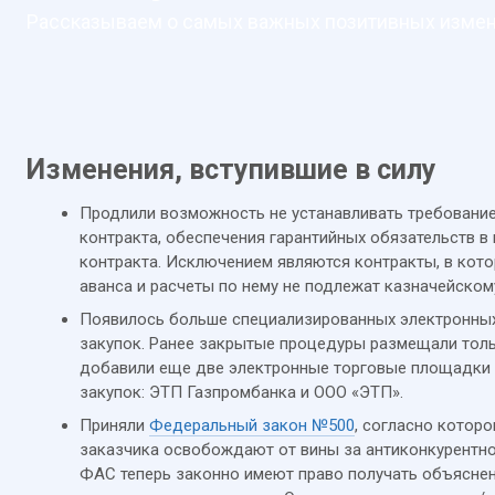
Рассказываем о самых важных позитивных измен
Изменения, вступившие в силу
Продлили возможность не устанавливать требовани
контракта, обеспечения гарантийных обязательств в 
контракта. Исключением являются контракты, в кот
аванса и расчеты по нему не подлежат казначейско
Появилось больше специализированных электронны
закупок. Ранее закрытые процедуры размещали толь
добавили еще две электронные торговые площадки
закупок: ЭТП Газпромбанка и ООО «ЭТП».
Приняли
Федеральный закон №500
, согласно котор
заказчика освобождают от вины за антиконкурентно
ФАС теперь законно имеют право получать объясне