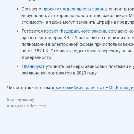
Согласно
проекту Федерального закона
, снизят штр
Безусловно, это хорошая новость для заказчиков. М
стоимости, а также могут заменить штраф на предуп
Готовится
проект Федерального закона
, согласно к
право передоверия КЭП. У заказчиков появится воз
полномочий в электронной форме при использовани
по ст. 187 ГК. Это часть подготовки к переходу на 
доверенности.
Планируют
уточнить размеры авансовых платежей и у
заключении контрактов в 2023 году.
Читайте также о том,
какие ошибки в расчетах НМЦК наход
Все к лучшему!
Команда Seldon.Price