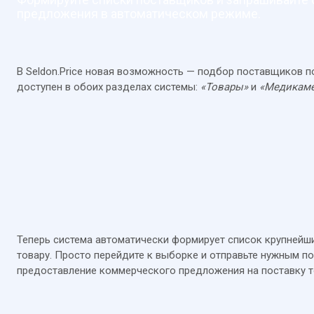
предложения в автоматическом режиме.
В Seldon.Price новая возможность — подбор поставщиков п
доступен в обоих разделах системы:
«Товары»
и
«Медикам
Теперь система автоматически формирует список крупнейш
товару. Просто перейдите к выборке и отправьте нужным п
предоставление коммерческого предложения на поставку т