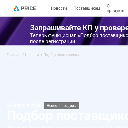
О
Новости
Поставщикам
продукте
Запрашивайте КП у провер
Теперь функционал «Подбор поставщико
после регистрации
Главная
Новости
Подбор поставщиков
20 апреля 2020
Новости продукта
Подбор поставщик
Формируйте списки поставщиков и запрашивайте 