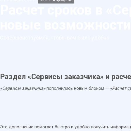
Новости продукта
Расчет сроков в «Се
новые возможности 
Совершенствуемся, чтобы вам было удобно.
Раздел «Сервисы заказчика» и расче
«Сервисы заказчика»
пополнились новым блоком —
«Расчет с
Это дополнение помогает быстро и удобно получить информац