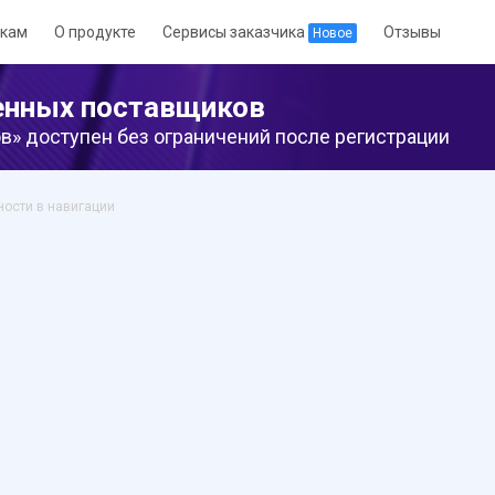
кам
О продукте
Сервисы заказчика
Отзывы
Новое
енных поставщиков
» доступен без ограничений после регистрации
ности в навигации