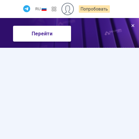
RU
Попробовать
×
Перейти