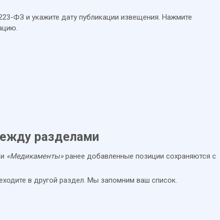
223-ФЗ и укажите дату публикации извещения. Нажмите
ацию.
между разделами
и
«Медикаменты»
ранее добавленные позиции сохраняются с
ходите в другой раздел. Мы запомним ваш список.