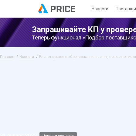
Новости
Поставщи
Запрашивайте КП у провер
Теперь функционал «Подбор поставщиков
Главная
Новости
Расчет сроков в «Сервисах заказчика», новые возмож
31 января 2022