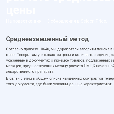
цены
На повестке дня — 3 обновления в Seldon.Price.
Средневзвешенный метод
Согласно приказу 1064н, мы доработали алгоритм поиска 
цены. Теперь там учитываются цены и количество единиц л
указанные в документах о приемке товаров, подписанных з
месяцев, предшествующих месяцу расчета НМЦК начально
лекарственного препарата.
В связи с этим в общем списке найденных контрактов тепе
того документа, где были указаны данные характеристики: