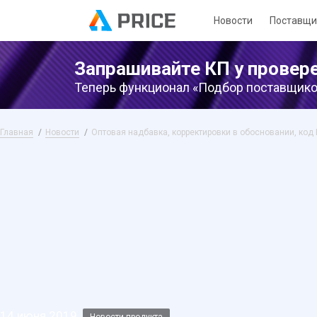
Новости
Поставщи
Запрашивайте КП у провер
Теперь функционал «Подбор поставщиков
Главная
Новости
Оптовая надбавка, корректировки в обосновании, код
14 июня 2019