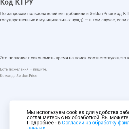
Код КТРУ
По запросам пользователей мы добавили в Seldon.Price код КТР
государственных и муниципальных нужд) — в том случае, если о
Это позволяет сэкономить время на поиск соответствующего 
Есть пожелания — пишите.
Команда Seldon.Price