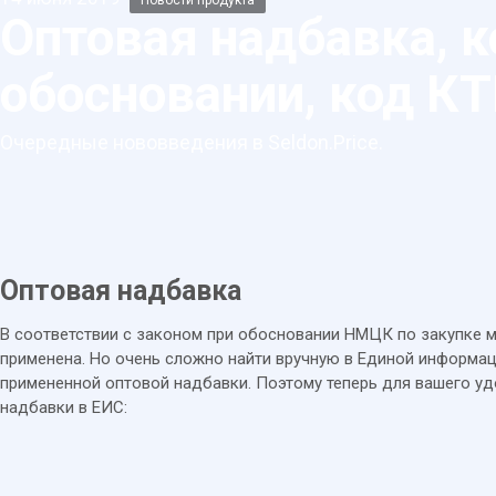
Новости продукта
Оптовая надбавка, 
обосновании, код К
Очередные нововведения в Seldon.Price.
Оптовая надбавка
В соответствии с законом при обосновании НМЦК по закупке 
применена. Но очень сложно найти вручную в Единой информаци
примененной оптовой надбавки. Поэтому теперь для вашего уд
надбавки в ЕИС: