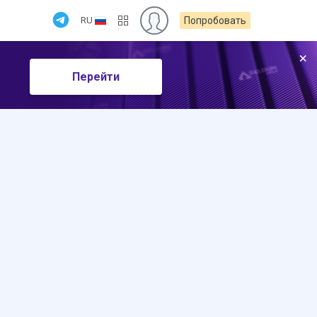
RU
Попробовать
×
Перейти