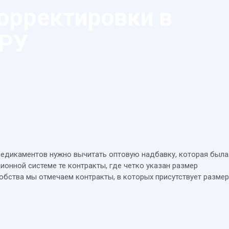
корректировки в
ТРУ
медикаментов нужно вычитать оптовую надбавку, которая была
онной системе те контракты, где четко указан размер
обства мы отмечаем контракты, в которых присутствует размер