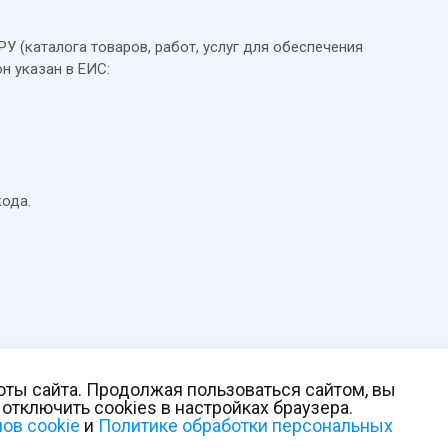
У (каталога товаров, работ, услуг для обеспечения
н указан в ЕИС:
кода.