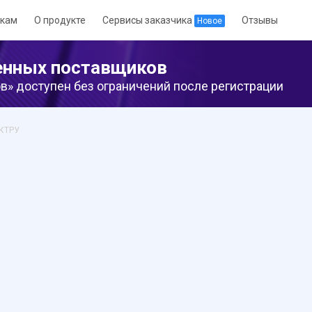
кам
О продукте
Сервисы заказчика
Отзывы
Новое
енных поставщиков
» доступен без ограничений после регистрации
 КТРУ