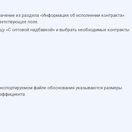
значение из раздела «Информация об исполнении контракта».
тветствующее поле.
бцу «С оптовой надбавкой» и выбрать необходимые контракты
в экспортируемом файле обоснования указываются размеры
эффициента: